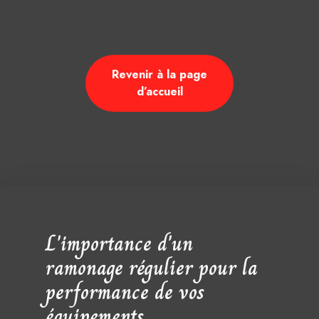
Revenir à la page
d’accueil
L'importance d'un
ramonage régulier pour la
performance de vos
équipements