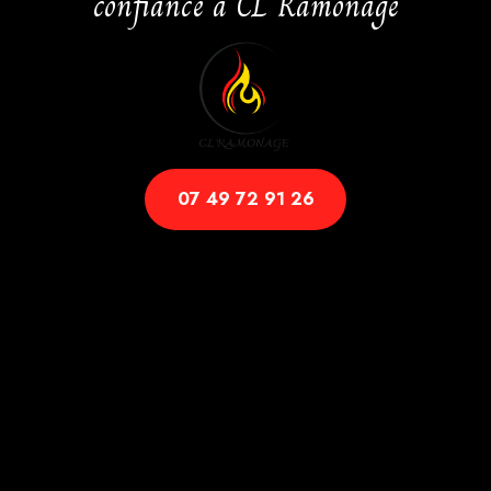
confiance à CL Ramonage
07 49 72 91 26