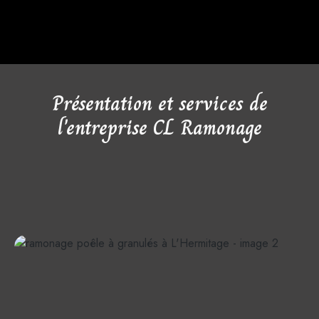
Présentation et services de
l'entreprise CL Ramonage