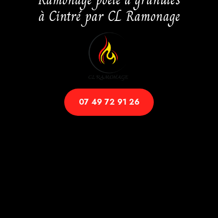
à Cintré par CL Ramonage
07 49 72 91 26