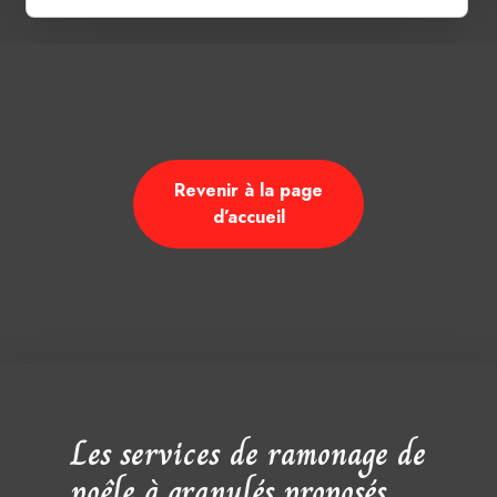
Revenir à la page
d’accueil
Les services de ramonage de
poêle à granulés proposés