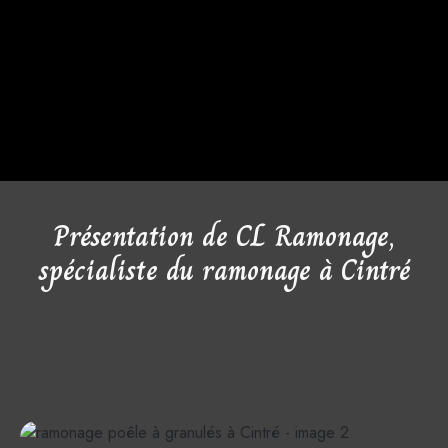
Présentation de CL Ramonage,
spécialiste du ramonage à Cintré