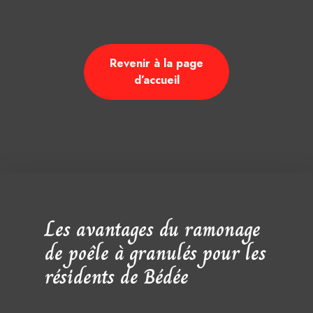
Revenir à la page
d’accueil
Les avantages du ramonage
de poêle à granulés pour les
résidents de Bédée