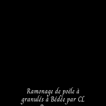
Ramonage de poêle à
granulés à Bédée par CL