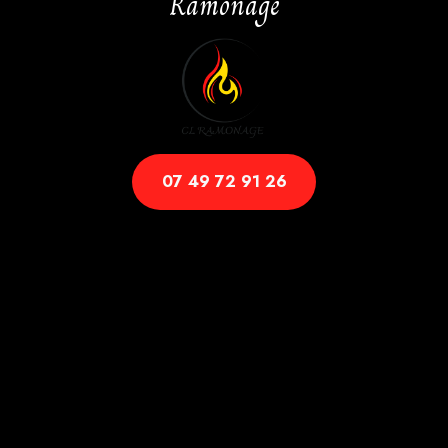
Ramonage
07 49 72 91 26