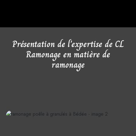
Présentation de l'expertise de CL
Ramonage en matière de
ramonage