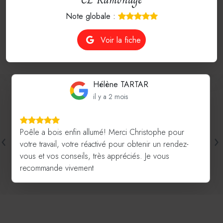
Note globale :
Voir la fiche
bruno feret
il y a 2 mois
‹
›
Une intervention sérieuse, effectuée avec rigueur et
propreté. On constate que la technicité est maîtrisée.
Je recommande cette entrepreneur