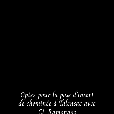
Optez pour la pose d'insert
de cheminée à Talensac avec
CL Ramonage