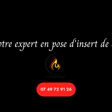
re expert en pose d'insert de
07 49 72 91 26