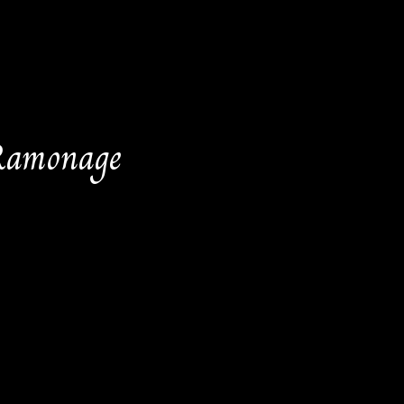
 Ramonage