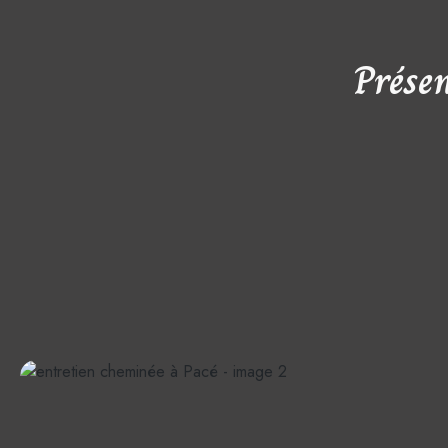
Prése