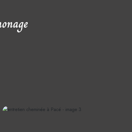
monage