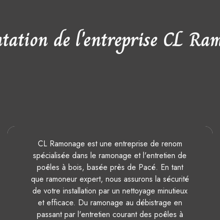
ntation de l'entreprise CL Ra
CL Ramonage est une entreprise de renom
spécialisée dans le ramonage et l'entretien de
poêles à bois, basée près de Pacé. En tant
que ramoneur expert, nous assurons la sécurité
de votre installation par un nettoyage minutieux
et efficace. Du ramonage au débistrage en
passant par l'entretien courant des poêles à