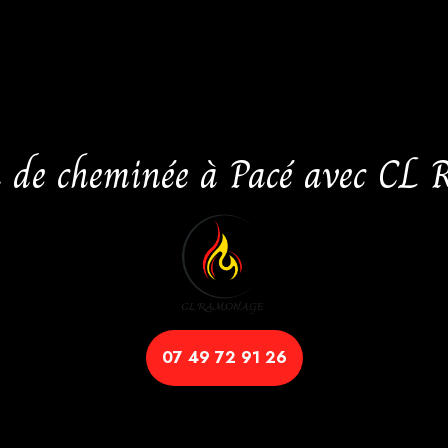
n de cheminée à Pacé avec CL
07 49 72 91 26