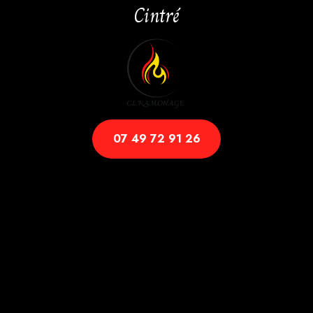
Cintré
07 49 72 91 26