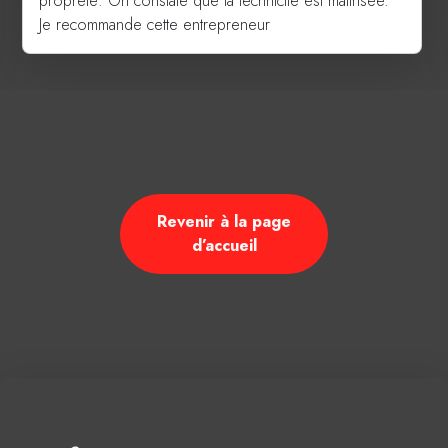
propreté. On constate que la technicité est maîtrisée.
Je recommande cette entrepreneur
Revenir à la page
d’accueil