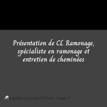
Présentation de CL Ramonage,
spécialiste en ramonage et
entretien de cheminées