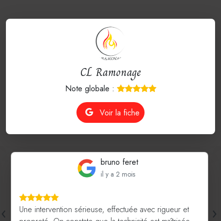
CL Ramonage
Note globale :
Voir la fiche
bruno feret
il y a 2 mois
‹
›
Une intervention sérieuse, effectuée avec rigueur et