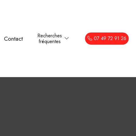
Recherches
Contact
07 49 72 91 26
fréquentes