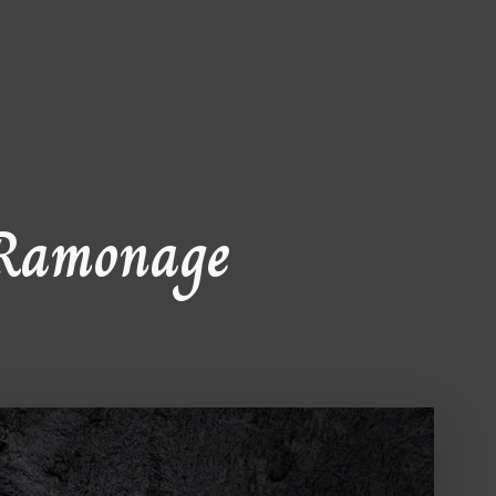
 Ramonage