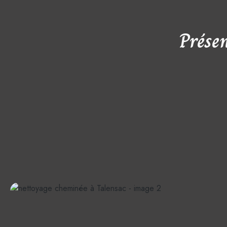
Prése