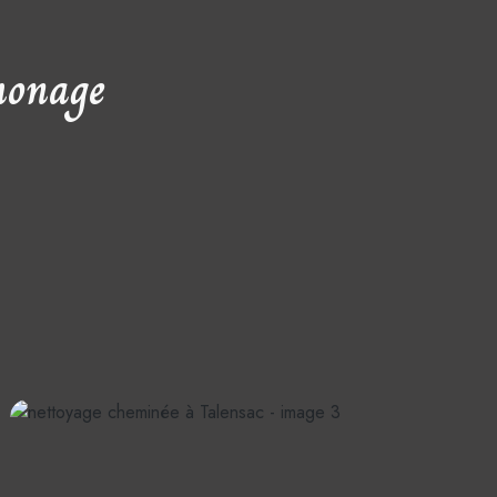
monage