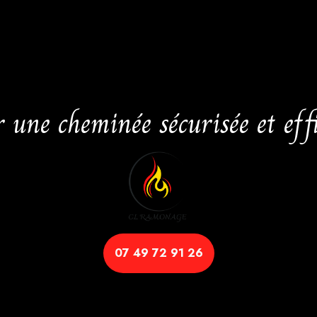
r une cheminée sécurisée et e
07 49 72 91 26