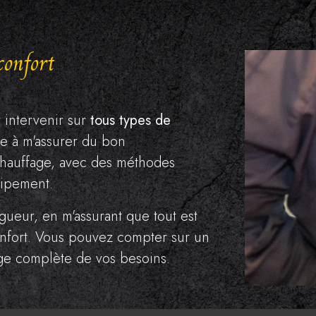
confort
intervenir sur
tous types de
ste à m'assurer du bon
 chauffage, avec des méthodes
uipement.
gueur, en m'assurant que tout est
onfort. Vous pouvez compter sur un
rge complète de vos besoins.