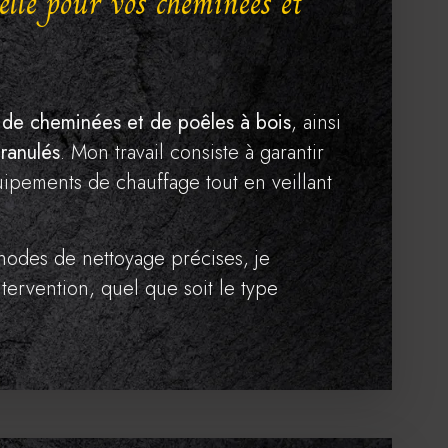
elle pour vos cheminées et
de cheminées et de poêles à bois
, ainsi
granulés
. Mon travail consiste à garantir
pements de chauffage tout en veillant
hodes de nettoyage précises, je
tervention, quel que soit le type