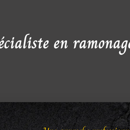
ialiste en ramonage