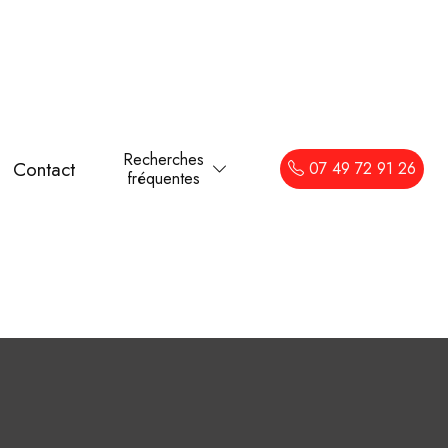
Recherches
Contact
07 49 72 91 26
fréquentes