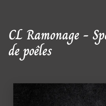
CL Ramonage - Spéc
de poêles